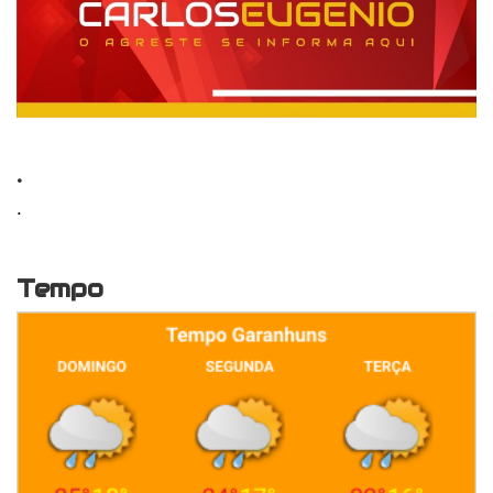
.
.
Tempo