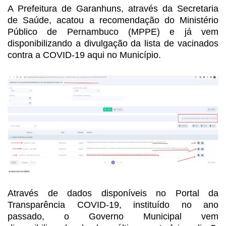
A Prefeitura de Garanhuns,
através da Secretaria
de Saúde, acatou a recomendação do Ministério
Público de Pernambuco
(MPPE) e já vem
disponibilizando a divulgação da lista de vacinados
contra a
COVID-19 aqui no Município.
Através de dados disponíveis
no Portal da
Transparência COVID-19, instituído no ano
passado, o Governo Municipal
vem