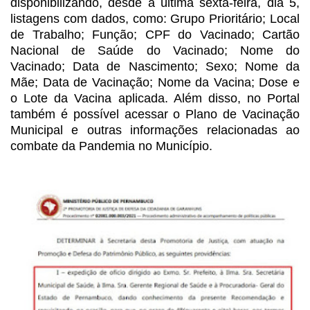
disponibilizando, desde a última sexta-feira, dia 5,
listagens com dados,
como: Grupo Prioritário; Local
de Trabalho; Função; CPF do Vacinado; Cartão
Nacional de Saúde do Vacinado; Nome do
Vacinado; Data de Nascimento; Sexo; Nome
da
Mãe; Data de Vacinação; Nome da Vacina; Dose e
o Lote da Vacina aplicada. Além
disso, no Portal
também é possível acessar o Plano de Vacinação
Municipal e
outras informações relacionadas ao
combate da Pandemia no Município.