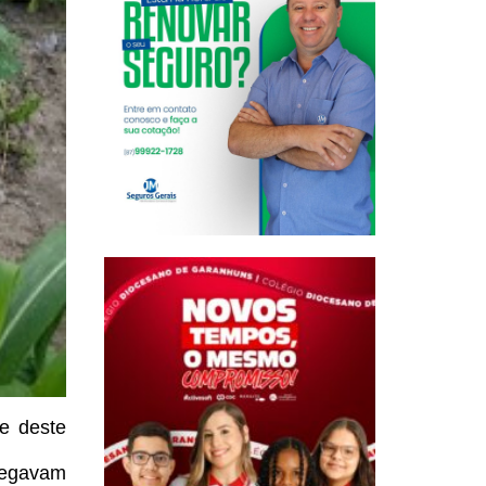
e deste
afegavam