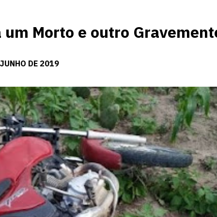
a um Morto e outro Gravement
 JUNHO DE 2019