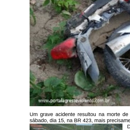
Um grave acidente resultou na
morte de 
sábado, dia
15, na BR 423, mais precisame
D