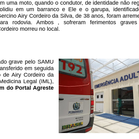
m uma moto, quando o condutor, de identidade não
reg
olidiu em um barranco e Ele e o garupa, identifica
ercino
Airy Cordeiro da Silva, de 38 anos, foram arre
ara rodovia. Ambos ,
sofreram ferimentos graves
ordeiro morreu no local.
ado grave pelo SAMU
ansferido
em seguida
 de Airy Cordeiro da
Medicina Legal (IML),
m do Portal Agreste