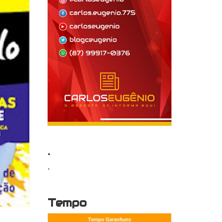
.
.
Tempo