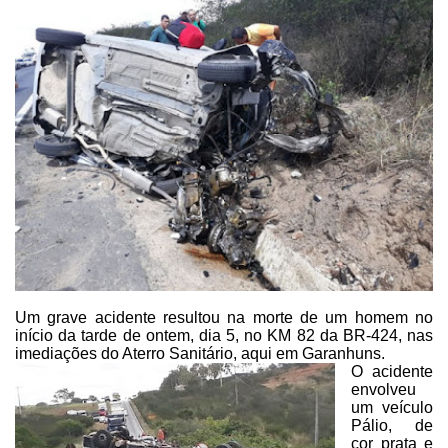
Um grave acidente resultou na morte de um
homem no
início da tarde de ontem, dia 5, no KM 82 da BR-424, nas
imediações do
Aterro Sanitário, aqui em Garanhuns.
O acidente
envolveu
um veículo
Pálio, de
cor
prata e