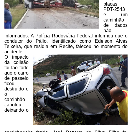
placas
PDT-2543
e um
caminhão
de dados
não
informados. A Polícia
Rodoviária Federal informou que o
condutor do Pálio, identificado como Edelson
Alves
Teixeira, que residia em Recife, faleceu no momento do
acidente.
O impacto
da colisão
foi tão forte
que o
carro
de passeio
ficou
destruído e
o
caminhão
capotou
deixando o