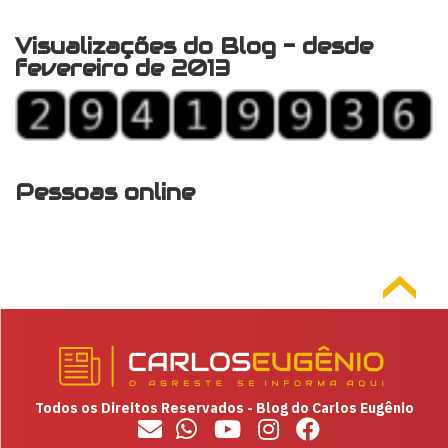
Visualizações do Blog - desde
fevereiro de 2013
Pessoas online
Todos os Direitos Reservados - Blog do Carlos Eugênio