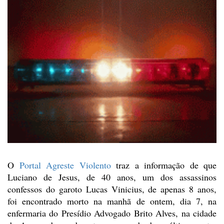
O
Portal Agreste Violento
traz
a informação de que
Luciano de Jesus, de 40 anos, um dos assassinos
confessos
do garoto Lucas Vinicius, de apenas 8 anos,
foi encontrado morto na manhã de
ontem, dia 7, na
enfermaria do Presídio Advogado Brito Alves, na cidade