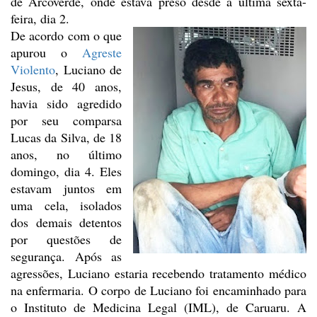
de
Arcoverde, onde estava preso desde a última sexta-
feira, dia 2.
De acordo com o que
apurou o
Agreste
Violento
, Luciano de
Jesus, de 40 anos,
havia sido agredido
por seu
comparsa
Lucas da Silva, de 18
anos, no último
domingo, dia 4. Eles
estavam
juntos em
uma cela, isolados
dos demais detentos
por questões de
segurança. Após
as
agressões, Luciano estaria recebendo tratamento médico
na enfermaria. O
corpo de Luciano foi encaminhado para
o Instituto de Medicina Legal (IML), de
Caruaru. A