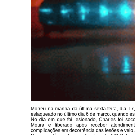
Morreu na manhã
da última sexta-feira, dia 1
esfaqueado no último dia 6 de março, quando e
No dia em que foi
lesionado, Charles foi soc
Moura e liberado após receber atendimento
complicações em decorrência das lesões e veio a