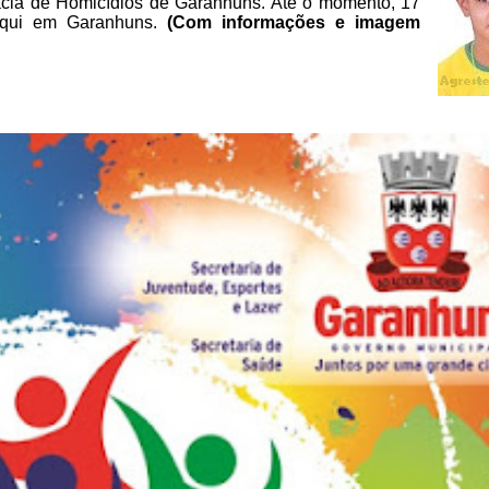
acia de Homicídios de Garanhuns. Até o momento, 17
aqui em Garanhuns.
(Com informações e imagem