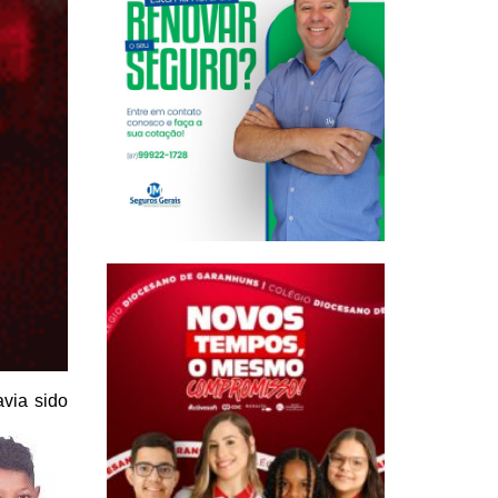
via sido