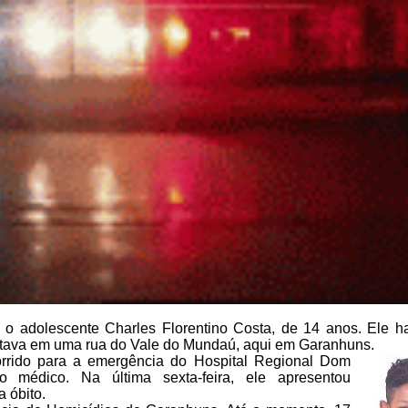
7, o adolescente Charles Florentino Costa, de 14
anos. Ele ha
stava em uma
rua do Vale do Mundaú, aqui em Garanhuns.
orrido para a emergência do Hospital Regional Dom
 médico. Na última sexta-feira, ele
apresentou
 óbito.