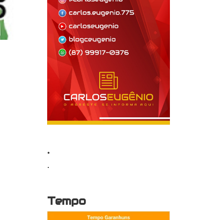
.
.
Tempo