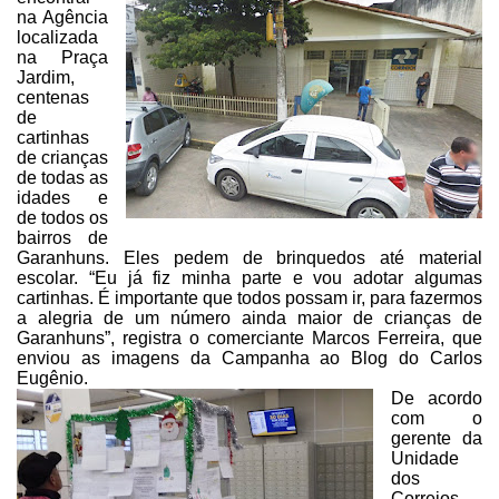
na Agência
localizada
na Praça
Jardim,
centenas
de
cartinhas
de crianças
de todas as
idades e
de todos os
bairros de
Garanhuns. Eles pedem de brinquedos até material
escolar. “Eu já fiz minha parte e vou adotar algumas
cartinhas. É importante que
todos possam ir, para fazermos
a alegria de um número ainda maior de crianças
de
Garanhuns”, registra o comerciante Marcos Ferreira, que
enviou as imagens da
Campanha ao Blog do Carlos
Eugênio.
De acordo
com o
gerente da
Unidade
dos
Correios,