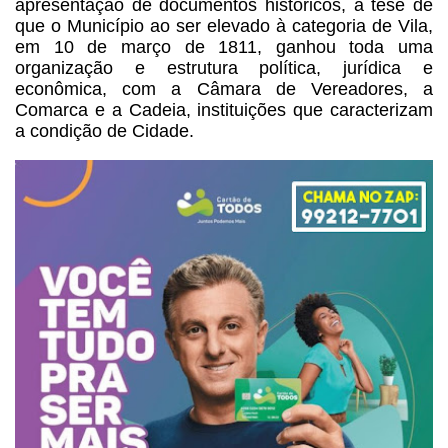
apresentação de documentos históricos, a tese de
que o Município ao ser elevado à categoria de Vila,
em 10 de março de 1811, ganhou toda uma
organização e estrutura política, jurídica e
econômica, com a Câmara de Vereadores, a
Comarca e a Cadeia, instituições que caracterizam
a condição de Cidade.