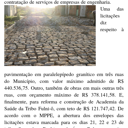
contratação de serviços de empresas de
engenharia.
Uma das
licitações
diz
respeito à
pavimentação em paralelepípedo granítico em três ruas
do Município,
com valor máximo admitido de R$
440.536,75. Outro, também de obras em mais
outras três
ruas, com orçamento máximo de R$ 378.141,58. E,
finalmente, para
reforma e construção de Academia da
Saúde da Tribo Fulni-ô, com teto de R$
121.747,42. De
acordo com o MPPE, a abertura dos envelopes das
licitações
estava marcada para os dias 21, 22 e 23 de