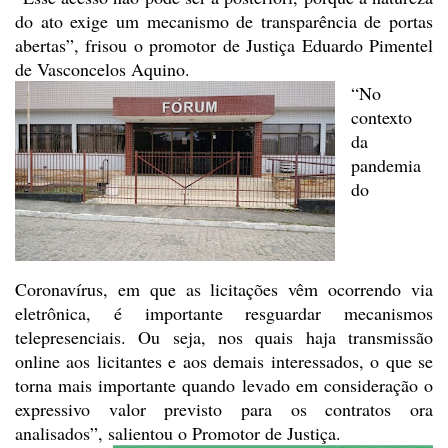
do ato exige um mecanismo de transparência
de portas
abertas”, frisou o promotor de Justiça Eduardo Pimentel
de
Vasconcelos Aquino.
“No
contexto
da
pandemia
do
Coronavírus, em que as
licitações vêm ocorrendo via
eletrônica, é importante resguardar mecanismos
telepresenciais. Ou seja, nos quais haja transmissão
online aos licitantes e
aos demais interessados, o que se
torna mais importante quando levado em
consideração o
expressivo valor previsto para os contratos ora
analisados”,
salientou o Promotor de Justiça.