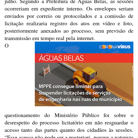
julho. Segundo a Prefeitura de Águas
Belas, as sessões
ocorreriam em expediente interno. Os envelopes seriam
enviados por correio ou protocolados e a comissão de
licitação realizaria
registro dos atos em vídeo e foto,
posteriormente anexados ao processo, sem
previsão de
transmissão em tempo real pela internet.
O
questionamento do Ministério
Público foi sobre o
desrespeito do processo licitatório em não resguardar o
acesso tanto das partes quanto dos cidadãos às sessões.
“Esse acesso não pode
ser a posteriori, porque a natureza