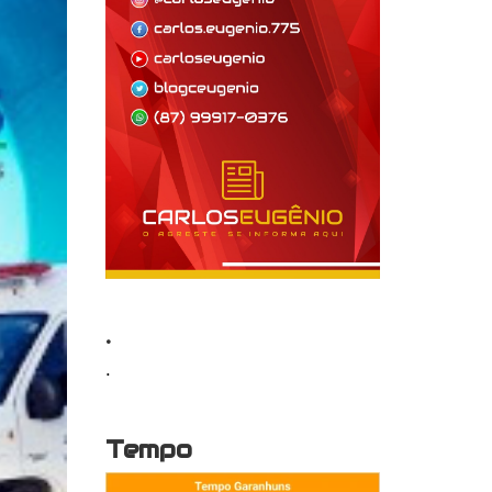
.
.
Tempo