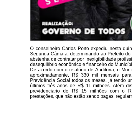
O conselheiro Carlos Porto
expediu nesta quint
Segunda Câmara, determinando ao Prefeito do
abstenha de contratar por
inexigibilidade profissi
desequilíbrio econômico e financeiro do Municípi
De acordo com o relatório de Auditoria,
o Munic
aproximadamente, R$ 330 mil mensais para
Previdência Social todos os meses, já tendo u
últimos três anos de R$ 11 milhões. Além di
previdenciário de R$ 15 milhões com o R
prestações,
que não estão sendo pagas, regular