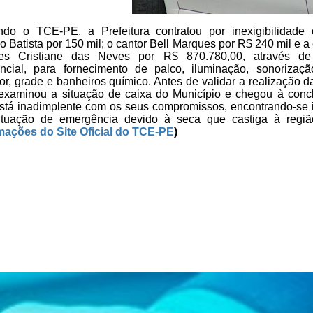
do o TCE-PE, a Prefeitura contratou por
inexigibilidade 
 Batista por 150 mil; o cantor Bell Marques por
R$ 240 mil e a
les Cristiane das Neves por R$ 870.780,00, através
de 
ncial, para fornecimento de palco, iluminação, sonorizaçã
or, grade e banheiros químico. Antes de validar a realização d
xaminou a situação de caixa do Município e chegou à conc
stá inadimplente com os seus compromissos, encontrando-se i
tuação de emergência devido à seca que castiga à regi
mações do Site Oficial do TCE-PE
)