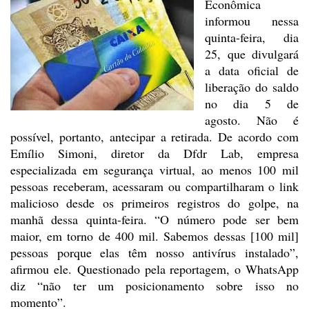
Econômica
informou nessa
quinta-feira, dia
25, que divulgará
a data oficial de
liberação do saldo
no dia
5 de
agosto. Não é
possível, portanto, antecipar a retirada. De acordo com
Emílio Simoni, diretor da Dfdr Lab, empresa
especializada em segurança virtual,
ao menos 100 mil
pessoas receberam, acessaram ou compartilharam o link
malicioso desde os primeiros registros do golpe, na
manhã dessa quinta-feira.
“O número pode ser bem
maior, em torno de 400 mil. Sabemos dessas [100
mil]
pessoas porque elas têm nosso antivírus instalado”,
afirmou
ele. Questionado pela reportagem, o WhatsApp
diz “não ter um
posicionamento sobre isso no
momento”.