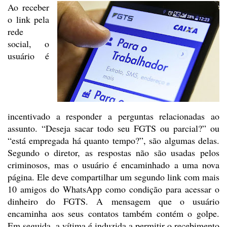
Ao receber
o link pela
rede
social, o
usuário é
incentivado a responder a perguntas relacionadas ao
assunto. “Deseja sacar todo seu FGTS ou parcial?” ou
“está
empregada há quanto tempo?”, são algumas delas.
Segundo o diretor, as
respostas não são usadas pelos
criminosos, mas o usuário é encaminhado a uma
nova
página. Ele deve compartilhar um segundo link com mais
10 amigos do
WhatsApp como condição para acessar o
dinheiro do FGTS. A mensagem que o
usuário
encaminha aos seus contatos também contém o golpe.
Em seguida, a vítima
é induzida a permitir o recebimento