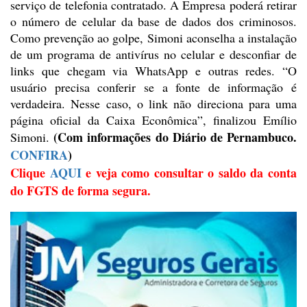
serviço de
telefonia contratado. A Empresa poderá retirar
o número de celular da base de
dados dos criminosos.
Como prevenção ao golpe, Simoni aconselha a instalação
de
um programa de antivírus no celular e desconfiar de
links que chegam via
WhatsApp e outras redes. “O
usuário precisa conferir se a fonte de
informação é
verdadeira. Nesse caso, o link não direciona para uma
página
oficial da Caixa Econômica”, finalizou Emílio
(Com informações
do Diário de Pernambuco.
Simoni.
CONFIRA
)
Clique
AQUI
e veja como
consultar o saldo da conta
do FGTS de forma segura.