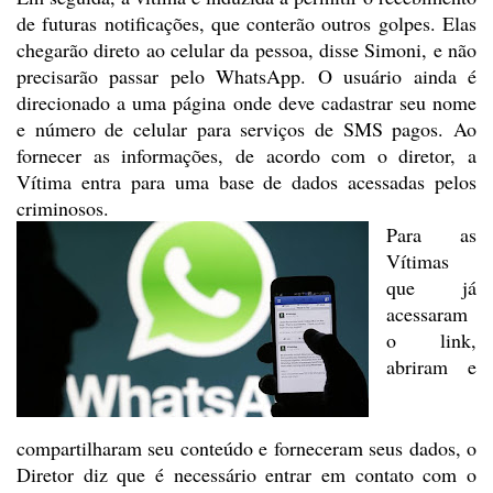
de futuras notificações, que conterão
outros golpes. Elas
chegarão direto ao celular da pessoa, disse Simoni, e não
precisarão passar pelo WhatsApp. O usuário ainda é
direcionado a uma página
onde deve cadastrar seu nome
e número de celular para serviços de SMS pagos. Ao
fornecer as informações, de acordo com o diretor, a
Vítima entra para uma base
de dados acessadas pelos
criminosos.
Para as
Vítimas
que já
acessaram
o link,
abriram e
compartilharam seu conteúdo e forneceram seus
dados, o
Diretor diz que é necessário entrar em contato com o