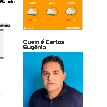
5% pelo
Quem é Carlos
Eugênio