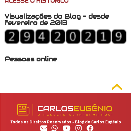
ACESSE O HISTÓRICO
Visualizações do Blog - desde
fevereiro de 2013
Pessoas online
Todos os Direitos Reservados - Blog do Carlos Eugênio