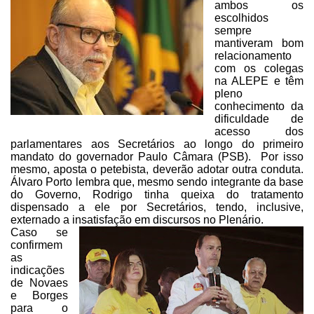
ambos os
escolhidos
sempre
mantiveram bom
relacionamento
com os colegas
na ALEPE e têm
pleno
conhecimento da
dificuldade de
acesso dos
parlamentares aos Secretários ao
longo do primeiro
mandato do governador Paulo Câmara (PSB). Por isso
mesmo, aposta o petebista, deverão adotar outra conduta.
Álvaro Porto lembra
que, mesmo sendo integrante da base
do Governo, Rodrigo tinha queixa do
tratamento
dispensado a ele por Secretários, tendo, inclusive,
externado a
insatisfação em discursos no Plenário.
Caso se
confirmem
as
indicações
de Novaes
e Borges
para o