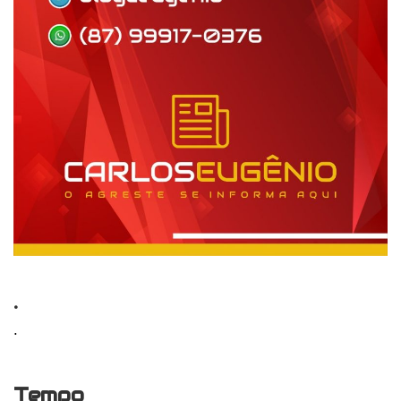
.
.
Tempo