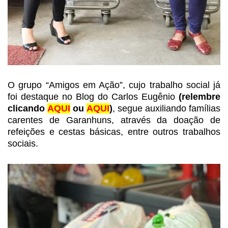
O grupo “Amigos em Ação”, cujo
trabalho social já
foi destaque no Blog do Carlos Eugênio
(relembre
clicando
AQUI
ou
AQUI
)
, segue auxiliando famílias
carentes de Garanhuns, através da
doação de
refeições e cestas básicas, entre outros trabalhos
sociais.