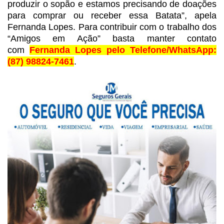
produzir o sopão e estamos
precisando de doações
para comprar ou receber essa Batata”, apela
Fernanda
Lopes. Para contribuir com o trabalho dos
“Amigos em Ação” basta manter contato
com
Fernanda Lopes pelo
Telefone/WhatsApp:
(87) 98824-7461
.