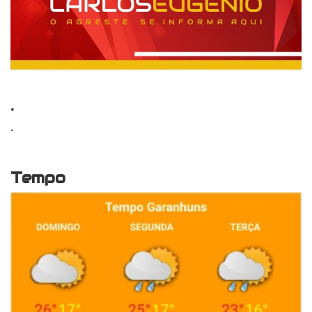
.
.
Tempo