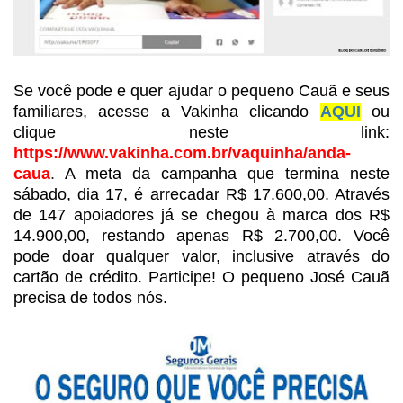
Se você pode e quer ajudar o
pequeno Cauã e seus
familiares, acesse a Vakinha clicando
AQUI
ou
clique
neste link:
https://www.vakinha.com.br/vaquinha/anda-
caua
.
A meta da campanha que termina neste
sábado, dia 17, é arrecadar R$ 17.600,00. Através
de 147 apoiadores já
se chegou à marca dos R$
14.900,00, restando apenas R$ 2.700,00. Você
pode doar qualquer valor, inclusive através
do
cartão de crédito. Participe! O pequeno José Cauã
precisa de todos nós.