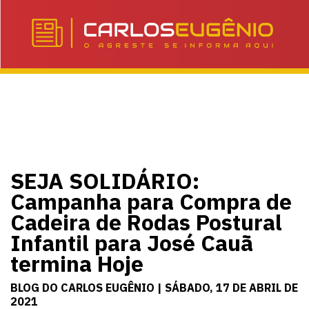
SEJA SOLIDÁRIO:
Campanha para Compra de
Cadeira de Rodas Postural
Infantil para José Cauã
termina Hoje
BLOG DO CARLOS EUGÊNIO | SÁBADO, 17 DE ABRIL DE
2021