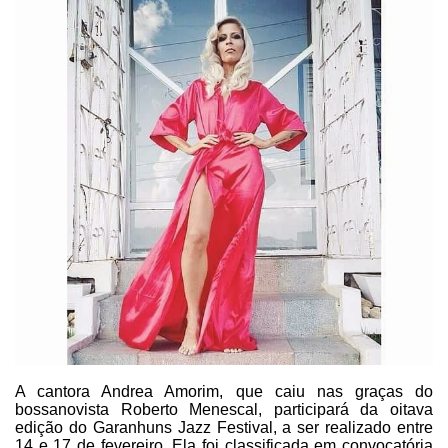
A cantora Andrea
Amorim, que caiu nas graças do
bossanovista Roberto Menescal, participará da
oitava
edição do Garanhuns Jazz Festival, a ser realizado entre
14 e 17 de
fevereiro. Ela foi classificada em convocatória