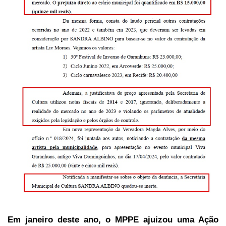
Em janeiro deste ano, o MPPE ajuizou uma Ação