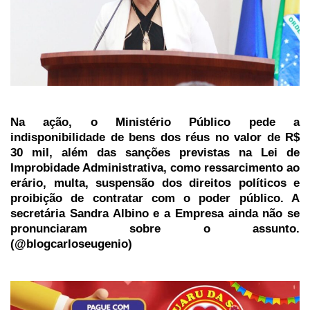
Na ação, o Ministério Público pede a
indisponibilidade de bens dos réus no valor de R$
30 mil, além das sanções previstas na Lei de
Improbidade Administrativa, como ressarcimento ao
erário, multa, suspensão dos direitos políticos e
proibição de contratar com o poder público. A
secretária Sandra Albino e a Empresa ainda não se
pronunciaram sobre o assunto.
(@blogcarloseugenio)