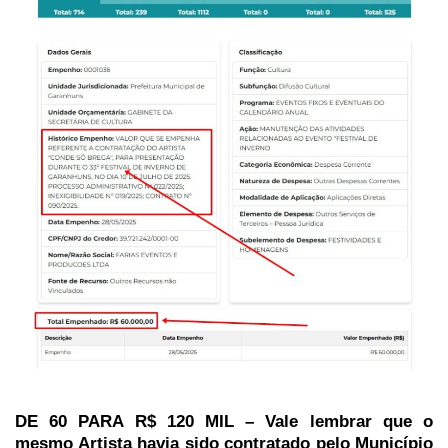
DE 60 PARA R$ 120 MIL – Vale lembrar que o
mesmo Artista havia sido contratado pelo Município