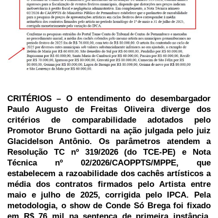
CRITÉRIOS – O entendimento do desembargador
Paulo Augusto de Freitas Oliveira diverge dos
critérios de comparabilidade adotados pelo
Promotor Bruno Gottardi na ação julgada pelo juiz
Glacidelson Antônio. Os parâmetros atendem a
Resolução TC nº 319/2026 (do TCE-PE) e Nota
Técnica nº 02/2026/CAOPPTS/MPPE, que
estabelecem a razoabilidade dos cachês artísticos a
média dos contratos firmados pelo Artista entre
maio e julho de 2025, corrigida pelo IPCA. Pela
metodologia, o show de Conde Só Brega foi fixado
em R$ 76 mil na sentença de primeira instância.