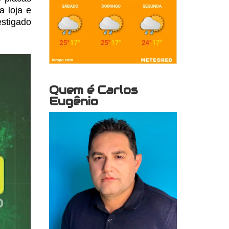
a loja e
estigado
Quem é Carlos
Eugênio