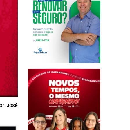
or José