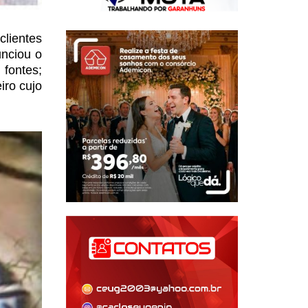
clientes
nciou o
fontes;
iro cujo