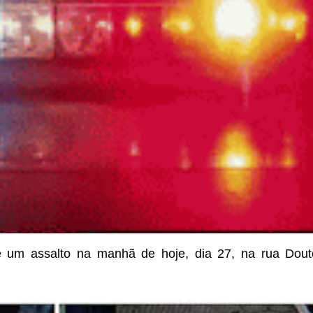
e um assalto na manhã de hoje, dia 27, na rua Dout