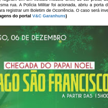
sma rua. A Polícia
Militar foi acionada, abriu a porta d
ra registrar um Boletim de Ocorrência. O caso será inv
agens do portal
V&C Garanhuns
)