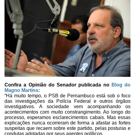
Confira a Opinião do Senador publicada no
Blog do
Magno Martins
:
“Há muito tempo, o PSB de
Pernambuco está sob o foco
das investigações da Polícia Federal e outros órgãos
investigativos. A sociedade vem acompanhando os
acontecimentos com muito
constrangimento. Ao longo do
processo, esperamos esclarecimentos cabais. Mas essas
explicações nunca ocorreram de forma a afastar as fortes
suspeitas que recaem
sobre este partido, pelas posturas e
condutas adotadas por seus agentes
políticos.