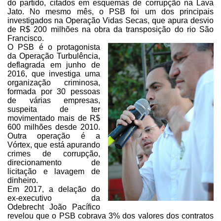
do partido, citados em esquemas de corrupção na Lava
Jato. No
mesmo mês, o PSB foi um dos principais
investigados na Operação Vidas Secas,
que apura desvio
de R$ 200 milhões na obra da transposição do rio São
Francisco.
O PSB é o protagonista
da
Operação Turbulência,
deflagrada em junho de
2016, que investiga uma
organização criminosa,
formada por 30 pessoas
de várias empresas,
suspeita de
ter
movimentado mais de R$
600 milhões desde 2010.
Outra operação é a
Vórtex,
que está apurando
crimes de corrupção,
direcionamento de
licitação e lavagem de
dinheiro.
Em 2017, a delação do
ex-executivo da
Odebrecht João Pacífico
revelou que o PSB cobrava 3% dos
valores dos contratos