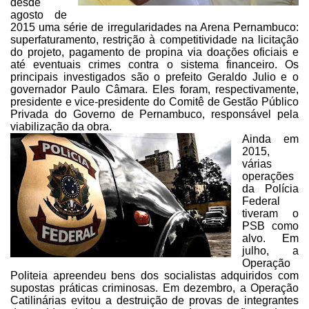
desde
agosto de
2015 uma série de
irregularidades na Arena Pernambuco:
superfaturamento, restrição à
competitividade na licitação
do projeto, pagamento de propina via doações
oficiais e
até eventuais crimes contra o sistema financeiro. Os
principais
investigados são o prefeito Geraldo Julio e o
governador Paulo Câmara. Eles
foram, respectivamente,
presidente e vice-presidente do Comitê de Gestão
Público
Privada do Governo de Pernambuco, responsável pela
viabilização da
obra.
Ainda em
2015,
várias
operações
da Polícia
Federal
tiveram o
PSB como
alvo. Em
julho, a
Operação
Politeia apreendeu bens dos socialistas adquiridos com
supostas práticas
criminosas. Em dezembro, a Operação
Catilinárias evitou a destruição de provas
de integrantes