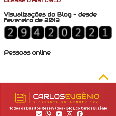
ACESSE O HISTÓRICO
Visualizações do Blog - desde
fevereiro de 2013
Pessoas online
Todos os Direitos Reservados - Blog do Carlos Eugênio