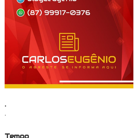
.
.
Tempo