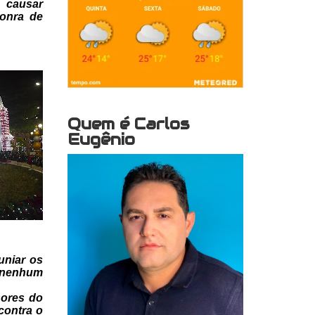
, causar
sonra
de
Quem é Carlos
Eugênio
uniar os
 nenhum
ores do
contra o