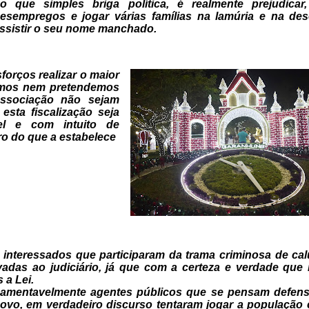
o que simples briga política, é realmente
prejudicar
esempregos e jogar várias famílias na lamúria e na de
ssistir o seu nome manchado.
forços realizar o maior
emos
nem pretendemos
ssociação não sejam
esta fiscalização seja
el e com intuito de
o do que a estabelece
 interessados que participaram da trama criminosa de cal
adas ao judiciário, já que com a
certeza e verdade que
s a
Lei.
amentavelmente agentes públicos
que se pensam defens
ovo, em verdadeiro discurso tentaram jogar a
população 