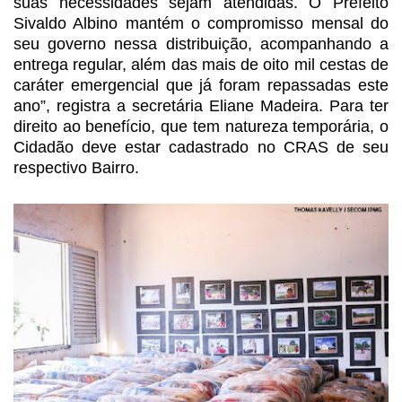
suas necessidades sejam atendidas. O Prefeito
Sivaldo Albino mantém o
compromisso mensal do
seu governo nessa distribuição, acompanhando a
entrega
regular, além das mais de oito mil cestas de
caráter emergencial que já foram
repassadas este
ano”, registra a secretária Eliane Madeira. Para ter
direito ao
benefício, que tem natureza temporária, o
Cidadão deve estar cadastrado no CRAS
de seu
respectivo Bairro.