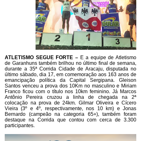
ATLETISMO SEGUE FORTE –
E a equipe de Atletismo
de Garanhuns também
brilhou no último final de semana,
durante a 35ª Corrida Cidade de Aracaju,
disputada no
último sábado, dia 17, em comemoração aos 163 anos de
emancipação
política da Capital Sergipana.
Gleison
Santos venceu a prova dos 10Km no masculino e Miriam
Franco
ficou com o título nos 10km feminino. Já Marcos
Antônio Pereira cruzou a linha
de chegada na 2ª
colocação na prova de 24km. Gilmar Oliveira e Cícero
Vieira
(3º e 4º, respectivamente, nos 10 km) e Jonas
Bernardo (campeão na categoria
65+), também foram
destaque na Corrida que contou com cerca de 3.300
participantes.