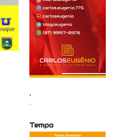
.
.
Tempo