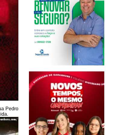
rua Pedro
dida.