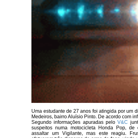
Uma estudante de
27 anos foi atingida por um d
Medeiros, bairro Aluísio Pinto. De acordo
com inf
Segundo informações apuradas pelo
V&C
junt
suspeitos numa motocicleta Honda Pop, de c
assaltar um Vigilante, mas este reagiu. Frus