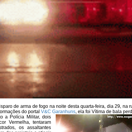
isparo de arma de fogo na noite desta
quarta-feira, dia 29, na 
ormações do portal
V&C Garanhuns
, ela foi Vítima de bala per
o a Polícia
Militar, dois
or Vermelha, tentaram
trados, os assaltantes