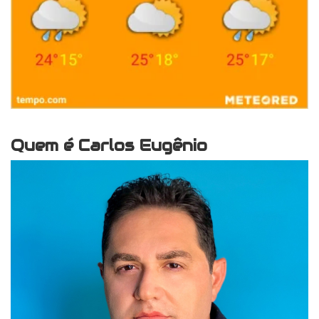
Quem é Carlos Eugênio