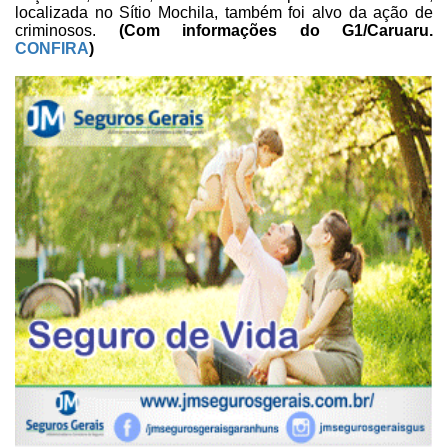
localizada no Sítio Mochila, também foi alvo da ação
de
criminosos.
(Com informações do G1/Caruaru.
CONFIRA
)