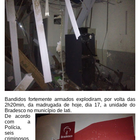
Bandidos fortemente armados explodiram, por
volta das
2h20min, da madrugada de hoje, dia 17, a unidade do
Bradesco no
município de Iati.
De acordo
com a
Polícia,
seis
criminosos