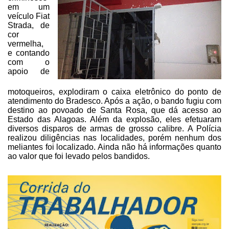
em um
veículo Fiat
Strada, de
cor
vermelha,
e contando
com o
apoio
de
motoqueiros, explodiram o caixa eletrônico do ponto de
atendimento do
Bradesco. Após a ação, o bando fugiu com
destino ao povoado de Santa Rosa, que
dá acesso ao
Estado das Alagoas. Além da explosão, eles efetuaram
diversos
disparos de armas de grosso calibre.
A Polícia
realizou diligências
nas localidades, porém nenhum dos
meliantes foi localizado. Ainda não há informações
quanto
ao valor que foi levado pelos bandidos.