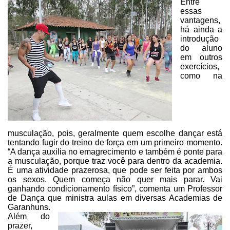
Entre
essas
vantagens,
há ainda a
introdução
do aluno
em outros
exercícios,
como na
musculação, pois, geralmente quem escolhe dançar está
tentando fugir do treino de força em um primeiro momento.
“A dança auxilia
no emagrecimento e também é ponte para
a musculação, porque traz você para
dentro da academia.
É uma atividade prazerosa, que pode ser feita por ambos
os
sexos. Quem começa não quer mais parar. Vai
ganhando condicionamento
físico”, comenta um Professor
de Dança que ministra aulas em diversas
Academias de
Garanhuns.
Além do
prazer,