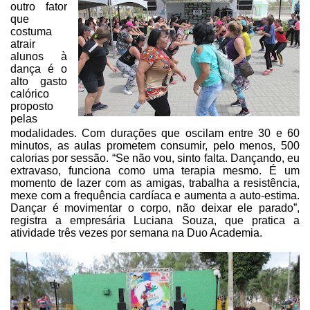
outro fator
que
costuma
atrair
alunos à
dança é o
alto
gasto
calórico
proposto
pelas
modalidades. Com durações que oscilam entre 30 e
60
minutos, as aulas prometem consumir, pelo menos, 500
calorias por sessão.
“Se não vou, sinto falta. Dançando, eu
extravaso, funciona como uma
terapia mesmo. É um
momento de lazer com as amigas, trabalha a resistência,
mexe com a frequência cardíaca e aumenta a auto-estima.
Dançar é movimentar o
corpo, não deixar ele parado”,
registra a empresária Luciana Souza, que
pratica a
atividade três vezes por semana na Duo Academia.