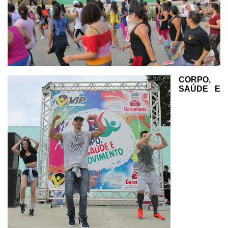
CORPO,
SAÚDE E