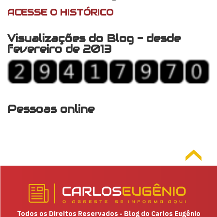
ACESSE O HISTÓRICO
Visualizações do Blog - desde
fevereiro de 2013
Pessoas online
Todos os Direitos Reservados - Blog do Carlos Eugênio