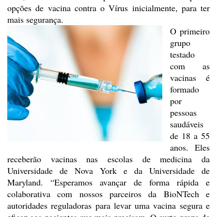
opções de vacina contra o Vírus inicialmente,
para ter
mais segurança.
O primeiro
grupo
testado
com as
vacinas é
formado
por
pessoas
saudáveis
de 18 a 55
anos. Eles
receberão vacinas nas escolas de medicina da
Universidade
de Nova York e da Universidade de
Maryland. “Esperamos avançar de forma
rápida e
colaborativa com nossos parceiros da BioNTech e
autoridades
reguladoras para levar uma vacina segura e