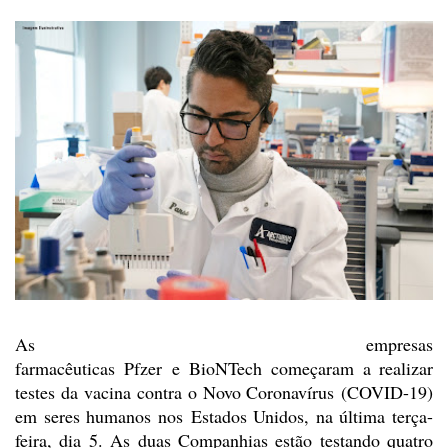
As empresas
farmacêuticas
Pfzer
e
BioNTech
começaram a
realizar
testes da
vacina contra o Novo Coronavírus
(COVID-19)
em seres humanos nos
Estados Unidos
,
na última terça-
feira, dia 5.
As
duas Companhias estão testando quatro