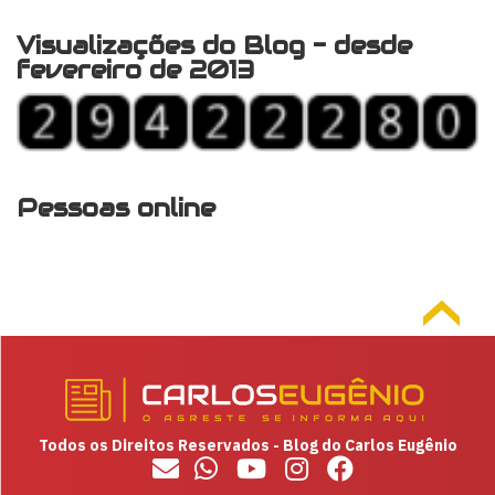
Visualizações do Blog - desde
fevereiro de 2013
Pessoas online
Todos os Direitos Reservados - Blog do Carlos Eugênio