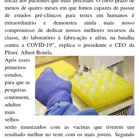
eficaz aos pacientes que mais
precisam. O curto prazo de
menos de quatro meses em que fomos capazes de passar
de estudos pré-clínicos para testes em humanos é
extraordinário e demonstra
ainda mais nosso
compromisso de dedicar nossos melhores recursos da
classe, do
laboratório à fabricação e além, na batalha
contra a COVID-19”, explica o
presidente e CEO da
Pfizer, Albert Bourla.
Após esses
primeiros
estudos,
para que as
pesquisas
continuem,
adultos
mais
velhos
serão imunizados com as vacinas que tiverem um
resultado melhor no
teste com os mais jovens. Segundo