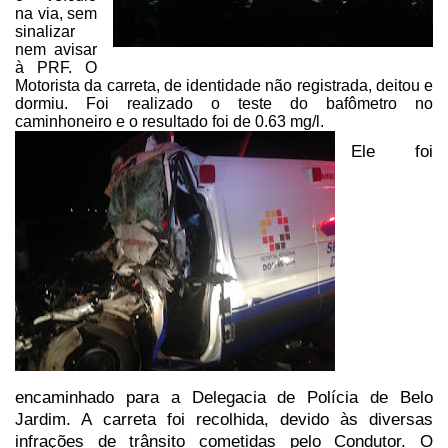
na via, sem
sinalizar
nem avisar
à PRF. O
Motorista
da carreta, de identidade não registrada, deitou e
dormiu. Foi realizado o teste do
bafômetro no
caminhoneiro e o resultado foi de 0.63 mg/l.
Ele
foi
encaminhado para a Delegacia de Polícia de Belo
Jardim. A carreta foi
recolhida, devido às diversas
infrações de trânsito cometidas pelo Condutor.
O