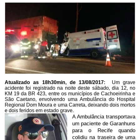
Atualizado as 18h30min, de 13/08/2017:
Um grave
acidente foi registrado na noite deste sábado, dia 12, no
KM 19 da BR 423, entre
os municípios de Cachoeirinha e
São Caetano, envolvendo uma Ambulância do
Hospital
Regional Dom Moura e uma Carreta, deixando dois mortos
e dois feridos
em estado grave.
A Ambulância transportava
um paciente de Garanhuns
para o Recife quando
colidiu
na traseira de uma