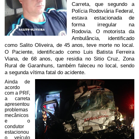
Carreta, que segundo a
Polícia Rodoviária Federal,
estava estacionada de
forma irregular na
Rodovia. O
motorista
da
Ambulância, identificado
como Salito Oliveira, de 45 anos, teve morte no local.
O Paciente, identificado como
Luis Batista Ferreira
Viana, de 68 anos, que residia no Sitio Cruz, Zona
Rural de Garanhuns, também faleceu no local, sendo
a
segunda vítima fatal do acidente.
Ainda de
acordo
com a PRF,
a carreta
apresentou
problemas
mecânicos
e o
condutor
estacionou
o veículo