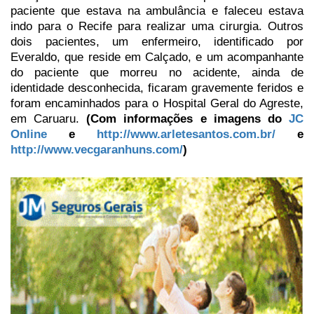
paciente que estava na ambulância e faleceu estava
indo para o Recife para
realizar uma cirurgia. Outros
dois pacientes, um enfermeiro, identificado por
Everaldo, que reside em Calçado, e um acompanhante
do paciente que morreu no acidente, ainda de
identidade desconhecida, ficaram gravemente feridos e
foram encaminhados para o Hospital Geral do Agreste,
em
Caruaru.
(Com informações e imagens do
JC
Online
e
http://www.arletesantos.com.br/
e
http://www.vecgaranhuns.com/
)