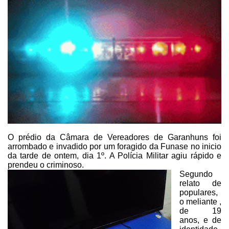
O prédio da Câmara de
Vereadores de Garanhuns foi
arrombado e invadido por um foragido da Funase no
inicio
da tarde de ontem, dia 1º. A Polícia Militar agiu rápido e
prendeu o
criminoso.
Segundo
relato de
populares,
o meliante ,
de 19
anos, e de