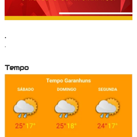
.
.
Tempo