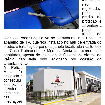
identidade
não
registrada,
pulou
o
gradio de
proteção e
arrombou a
porta
frontal da
sede do Poder Legislativo de
Garanhuns. Ele furtou um
aparelho de TV, que fica instalado no hall de entrada
do
prédio, e teria fugido por uma janela localizada nos fundos
da Casa Raimundo
de Moraes. Ainda de acordo com
populares, apesar de instalado, o Sistema de Alarme do
Prédio não teria sido acionado por ocasião do
arrombamento.
A Polícia
Militar foi
acionada
e
conseguiu
localizar e
prender o
criminoso
nas
imediações