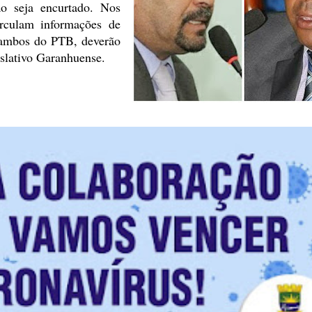
ão seja encurtado. Nos
rculam informações de
 ambos do PTB, deverão
islativo Garanhuense.