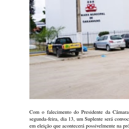
Com o falecimento do Presidente
da Câmara d
segunda-feira, dia 13, um Suplente será convo
em eleição que acontecerá possivelmente na
pró