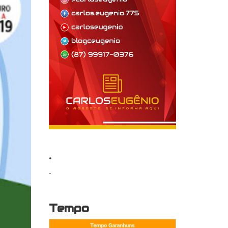
.
.
Tempo