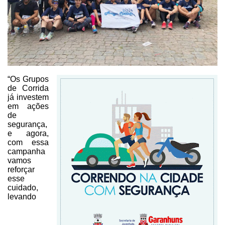
“Os Grupos
de Corrida
já
investem
em ações
de
segurança,
e agora,
com essa
campanha
vamos
reforçar
esse
cuidado,
levando