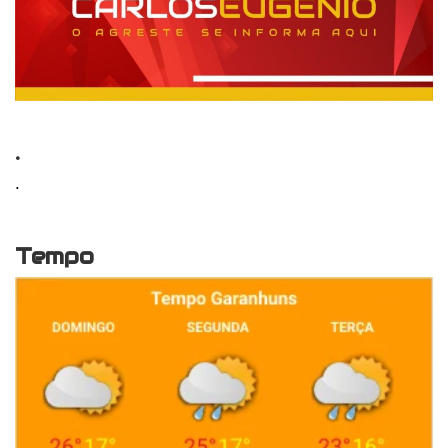
.
.
Tempo