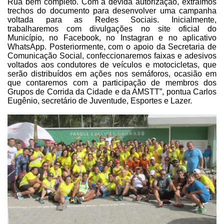
Rua bem completo.
Com a devida autorização, extraímos
trechos do documento para desenvolver uma
campanha
voltada para as Redes Sociais. Inicialmente,
trabalharemos com
divulgações no site oficial do
Município, no Facebook, no Instagran e no
aplicativo
WhatsApp. Posteriormente, com o apoio da Secretaria de
Comunicação
Social, confeccionaremos faixas e adesivos
voltados aos condutores de veículos
e motocicletas, que
serão distribuídos em ações nos semáforos, ocasião em
que
contaremos com a participação de membros dos
Grupos de Corrida da Cidade e da
AMSTT”, pontua Carlos
Eugênio, secretário de Juventude, Esportes e Lazer.