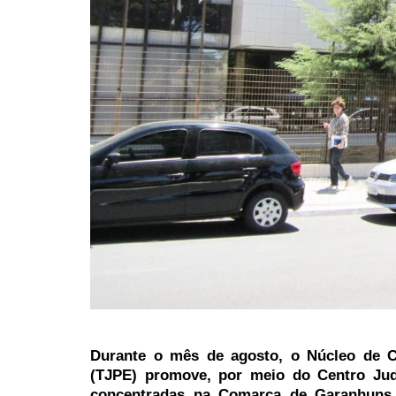
Durante o mês de agosto, o Núcleo de C
(TJPE) promove, por meio do Centro Judi
concentradas na Comarca de Garanhuns.