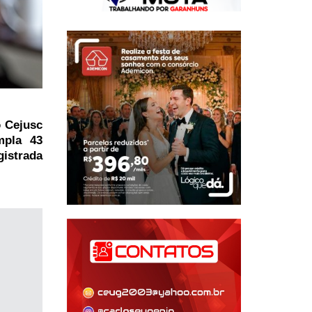
o Cejusc
mpla 43
gistrada