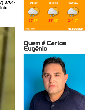
7) 3764-
ênio –
Quem é Carlos
Eugênio