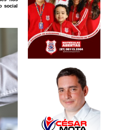
o social