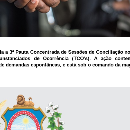
ada a 3ª Pauta Concentrada de Sessões de Conciliação n
unstanciados de Ocorrência (TCO’s). A ação conte
m de demandas espontâneas, e está sob o comando da ma