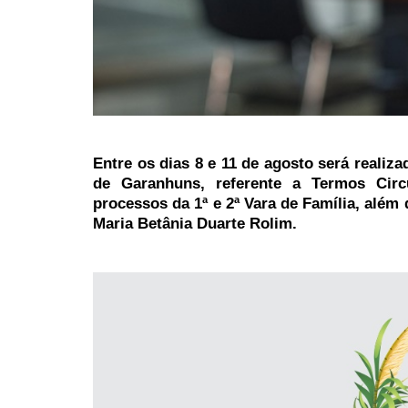
Entre os dias 8 e 11 de agosto será realiz
de Garanhuns, referente a Termos Circ
processos da 1ª e 2ª Vara de Família, alé
Maria Betânia Duarte Rolim.