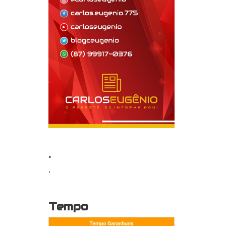
.
.
Tempo