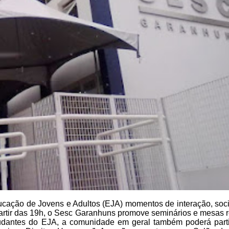
cação de Jovens e Adultos (EJA) momentos de interação,
soci
rtir das 19h, o
Sesc Garanhuns promove seminários e mesas 
tudantes do EJA, a comunidade em geral também poderá
part