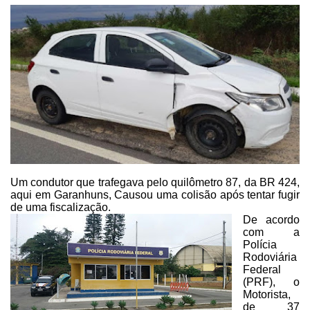
Um condutor que trafegava pelo quilômetro 87, da BR 424,
aqui em
Garanhuns, C
ausou uma colisão após tentar fugir
de uma fiscalização.
De acordo
com a
Polícia
Rodoviária
Federal
(PRF), o
Motorista,
de 37