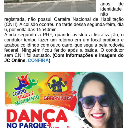
anos, de
identidade
não
registrada, não possui Carteira Nacional de Habilitação
(CNH). A colisão ocorreu na tarde dessa segunda-feira, dia
6, por volta das
15h40min.
Ainda segundo a PRF, quando avistou a fiscalização, o
condutor tentou
fazer um retorno em um local proibido e
acabou colidindo com outro carro, que
seguia pela rodovia
federal. Ninguém ficou ferido após a batida. O condutor
sem
CNH foi autuado.
(Com informações e
imagem do
JC Online.
CONFIRA
)