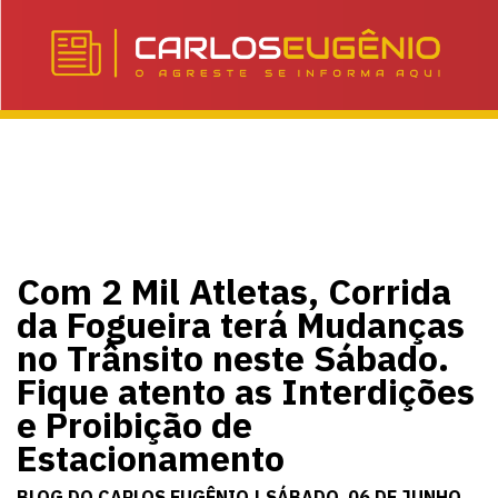
Com 2 Mil Atletas, Corrida
da Fogueira terá Mudanças
no Trânsito neste Sábado.
Fique atento as Interdições
e Proibição de
Estacionamento
BLOG DO CARLOS EUGÊNIO | SÁBADO, 06 DE JUNHO