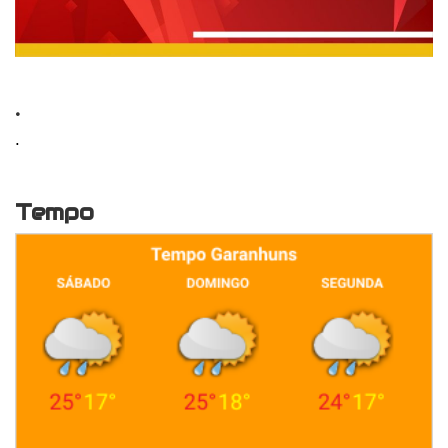
.
.
Tempo