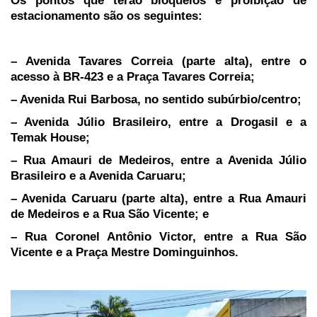
Os pontos que terão bloqueios e proibição de
estacionamento são os seguintes:
– Avenida Tavares Correia (parte alta), entre o
acesso à BR-423 e a Praça Tavares Correia;
– Avenida Rui Barbosa, no sentido subúrbio/centro;
– Avenida Júlio Brasileiro, entre a Drogasil e a
Temak House;
– Rua Amauri de Medeiros, entre a Avenida Júlio
Brasileiro e a Avenida Caruaru;
– Avenida Caruaru (parte alta), entre a Rua Amauri
de Medeiros e a Rua São Vicente; e
– Rua Coronel Antônio Victor, entre a Rua São
Vicente e a Praça Mestre Dominguinhos.