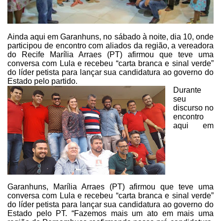
Ainda aqui em Garanhuns, no
sábado à noite, dia 10, onde
participou de encontro com aliados da região, a
vereadora
do Recife Marília Arraes (PT) afirmou que teve uma
conversa com Lula
e recebeu “carta branca e sinal verde”
do líder petista para lançar sua
candidatura ao governo do
Estado pelo partido.
Durante
seu
discurso no
encontro
aqui em
Garanhuns, Marília Arraes (PT) afirmou que teve uma
conversa
com Lula e recebeu “carta branca e sinal verde”
do líder petista para lançar
sua candidatura ao governo do
Estado pelo PT. “Fazemos mais um ato em mais uma