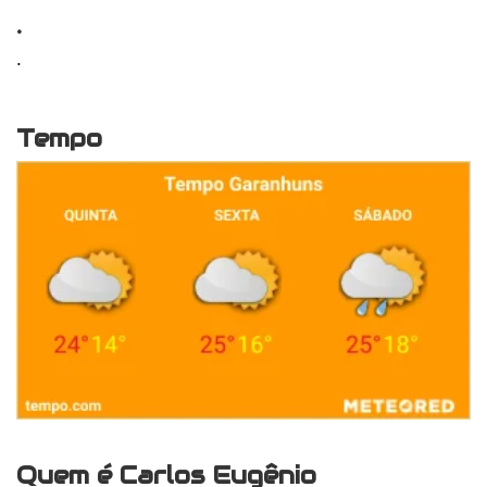
.
.
Tempo
Quem é Carlos Eugênio