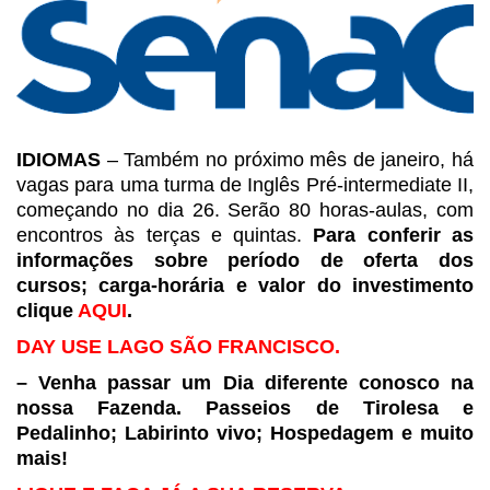
IDIOMAS
– Também no próximo mês de janeiro, há
vagas para uma
turma de Inglês Pré-intermediate II,
começando no dia 26. Serão 80 horas-aulas,
com
encontros às terças e quintas.
Para conferir as
informações sobre período
de oferta dos
cursos; carga-horária e valor do investimento
clique
AQUI
.
DAY USE LAGO SÃO
FRANCISCO.
– Venha passar um Dia
diferente conosco na
nossa Fazenda. Passeios de Tirolesa e
Pedalinho;
Labirinto vivo; Hospedagem e muito
mais!