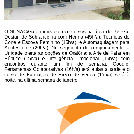
O SENAC/Garanhuns oferece cursos na área de Beleza:
Design de Sobrancelha
com Henna (45h/a); Técnicas de
Corte e Escova Feminino (15h/a); e Automaquiagem
para
Adolescente (20h/a). No segmento de comportamento, a
Unidade oferta as
opções de Oratória: a Arte de Falar em
Público (15h/a) e Inteligência Emocional
(15h/a) com
encontros durante um fim de semana. Google:
Ferramentas
Colaborativas (16h/a) terá aulas à tarde e o
curso de Formação de Preço de Venda
(15h/a) será à
noite, na última semana de janeiro.