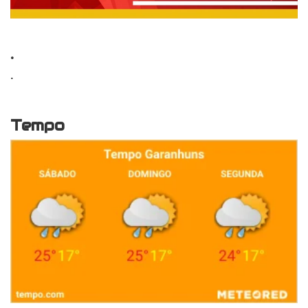
.
.
Tempo