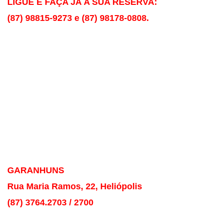
LIGUE E FAÇA JÁ A SUA RESERVA:
(87) 98815-9273 e (87)
98178-0808.
GARANHUNS
Rua Maria Ramos, 22, Heliópolis
(87) 3764.2703 / 2700