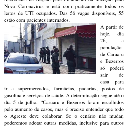
Novo Coronavírus e está
com praticamente todos os
leitos de UTI ocupados. Das 56 vagas disponíveis, 55
estão com pacientes internados.
A partir de
hoje, dia
26, a
população
de Caruaru
e Bezerros
só poderá
sair de
casa para
ir a supermercados,
farmácias, padarias, postos de
gasolina e serviços de saúde. A determinação
segue até o
dia 5 de julho. “Caruaru e Bezerros foram escolhidos
pelo
aumento de casos, mas é preciso entender que todo
o Agreste deve colaborar. Se
o cenário não mudar,
poderemos adotar outras medidas, inclusive para outros