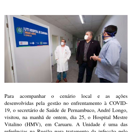
Para acompanhar o cenário
local e as ações
desenvolvidas pela gestão no enfrentamento à
COVID-
19
,
o secretário de Saúde de Pernambuco, André Longo,
visitou, na manhã de ontem,
dia 25, o Hospital Mestre
Vitalino (HMV), em Caruaru. A Unidade é uma das
referências na Região para tratamento da infecção pelo