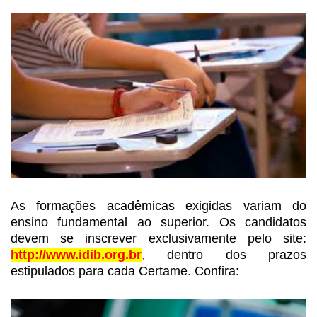
As formações acadêmicas exigidas variam do
ensino
fundamental ao superior. Os candidatos
devem se inscrever exclusivamente pelo
site:
http://www.idib.org.br
,
dentro dos prazos
estipulados para cada Certame. Confira: