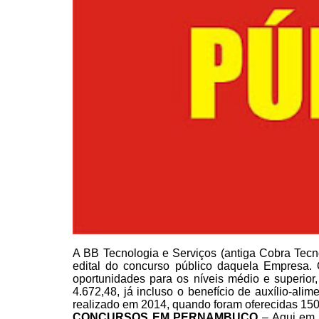
A BB Tecnologia e Serviços (antiga Cobra Tecno
edital do
concurso público daquela Empresa. 
oportunidades para os níveis médio e superior
4.672,48, já
incluso o benefício de auxílio-­ali
realizado em 2014, quando foram oferecidas 15
CONCURSOS EM
PERNAMBUCO
– Aqui em 