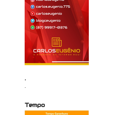
.
.
Tempo