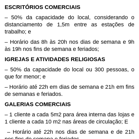
ESCRITÓRIOS COMERCIAIS
– 50% da capacidade do local,
considerando o
distanciamento de 1,5m entre as estações de
trabalho; e
– Horário das 8h às 20h nos dias
de semana e 9h
às 19h nos fins de semana e feriados;
IGREJAS E ATIVIDADES
RELIGIOSAS
– 50% da capacidade do local ou
300 pessoas, o
que for menor; e
– Horário até 22h em dias de
semana e 21h em fins
de semanas e feriados.
GALERIAS COMERCIAIS
– 1 cliente a cada 5m2 para área
interna das lojas e
1 cliente a cada 10 m2 nas áreas de circulação; E
– Horário até 22h nos dias de semana e de 21h
nos fins de semana e feriados.