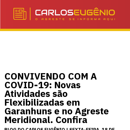
CONVIVENDO COM A
COVID-19: Novas
Atividades são
Flexibilizadas em
Garanhuns e no Agreste
Meridional. Confira
BLOG DO CARLOS EUGÊNIO | SEXTA-FEIRA, 18 DE