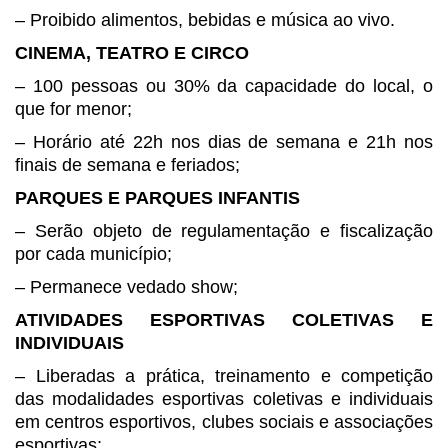
– Proibido alimentos, bebidas e
música ao vivo.
CINEMA, TEATRO E CIRCO
– 100 pessoas ou 30% da
capacidade do local, o
que for menor;
– Horário até 22h nos dias de
semana e 21h nos
finais de semana e feriados;
PARQUES E PARQUES INFANTIS
– Serão objeto de regulamentação
e fiscalização
por cada município;
– Permanece vedado show;
ATIVIDADES ESPORTIVAS
COLETIVAS E
INDIVIDUAIS
– Liberadas a prática,
treinamento e competição
das modalidades esportivas coletivas e individuais
em
centros esportivos, clubes sociais e associações
esportivas;