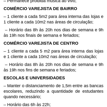
– Permanece proibida música ao
vivo;
COMÉRCIO VAREJISTA DE BAIRRO
– 1 cliente a cada 5m2 para área
interna das lojas e
1 cliente a cada 10m2 nas áreas de circulação;
– Horário das 8h às 20h nos dias de semana e
9h
às 19h nos finais de semana e feriados;
COMÉRCIO VAREJISTA DE CENTRO
– 1 cliente a cada 5 m2 para área
interna das lojas
e 1 cliente a cada 10m2 nas áreas de circulação;
– Horário das 8h às 20h nos dias de semana e
9h
às 19h nos fins de semana e feriados;
ESCOLAS E UNIVERSIDADES
– Manter o distanciamento de 1,5m
entre as bancas
escolares, reduzindo a quantidade de estudantes
quando
necessário;
– Horário das 6h às 22h;