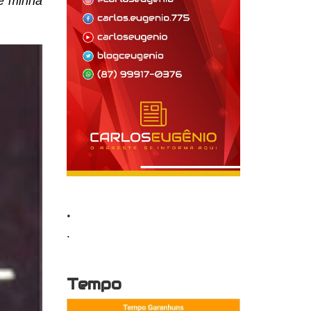
ve minha
.
.
Tempo