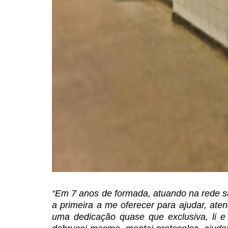
“Em 7 anos de formada, atuando
na rede s
a
primeira a me oferecer para ajudar, atend
uma dedicação quase que exclusiva, li e 