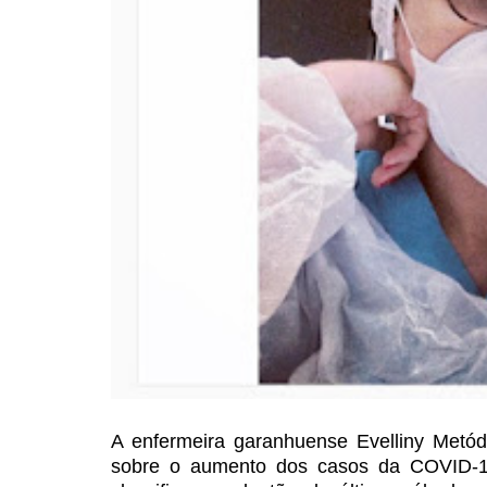
A enfermeira garanhuense Evelliny
Metódi
sobre o aumento
dos casos da COVID-19