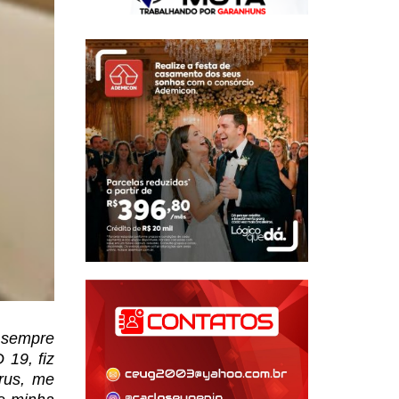
u sempre
 19, fiz
rus, me