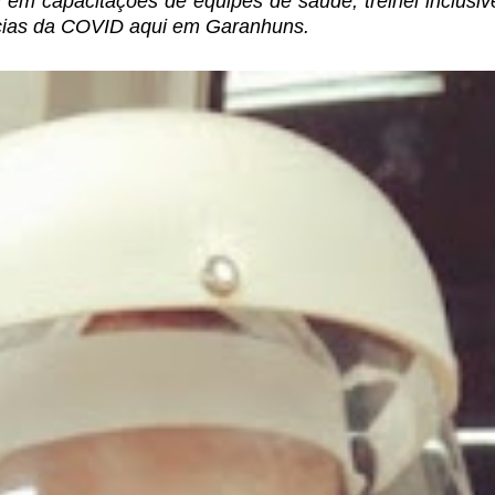
i em capacitações de equipes de saúde, treinei inclusi
ências da COVID aqui em Garanhuns.