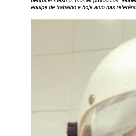
debrucei mesmo, montei
protocolos, ajude
equipe de trabalho e hoje atuo nas refer