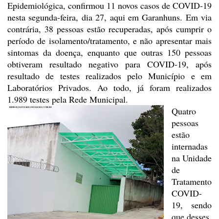
Epidemiológica, confirmou 11 novos casos de COVID-19
nesta segunda-feira, dia 27, aqui em Garanhuns. Em via
contrária, 38 pessoas
estão recuperadas, após cumprir o
período de isolamento/tratamento, e não
apresentar mais
sintomas da doença, enquanto que outras 150 pessoas
obtiveram
resultado negativo para COVID-19, após
resultado de testes realizados pelo Município
e em
Laboratórios Privados. Ao todo, já foram realizados
1.989 testes pela Rede
Municipal.
Quatro
pessoas
estão
internadas
na Unidade
de
Tratamento
COVID-
19, sendo
que desses,