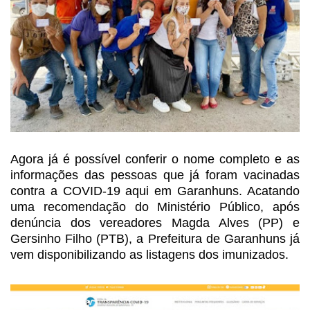
Agora já é possível conferir o nome completo e as
informações das pessoas que já foram vacinadas
contra a COVID-19 aqui em
Garanhuns. Acatando
uma recomendação do Ministério Público, após
denúncia dos
vereadores Magda Alves (PP) e
Gersinho Filho (PTB), a Prefeitura de Garanhuns
já
vem disponibilizando as listagens dos imunizados.