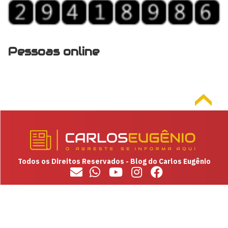
Pessoas online
Todos os Direitos Reservados - Blog do Carlos Eugênio