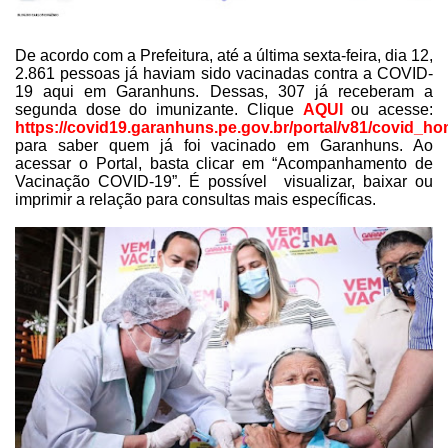
De acordo com a Prefeitura, até a última sexta-feira, dia
12,
2.861 pessoas já haviam sido vacinadas contra a COVID-
19 aqui em Garanhuns.
Dessas, 307 já receberam a
segunda dose do imunizante. Clique
AQUI
ou
acesse:
https://covid19.garanhuns.pe.gov.br/portal/v81/covid_
para saber quem já foi vacinado em Garanhuns. Ao
acessar o Portal, basta clicar
em “Acompanhamento de
Vacinação COVID-19”. É possível visualizar, baixar ou
imprimir a relação para
consultas mais específicas.