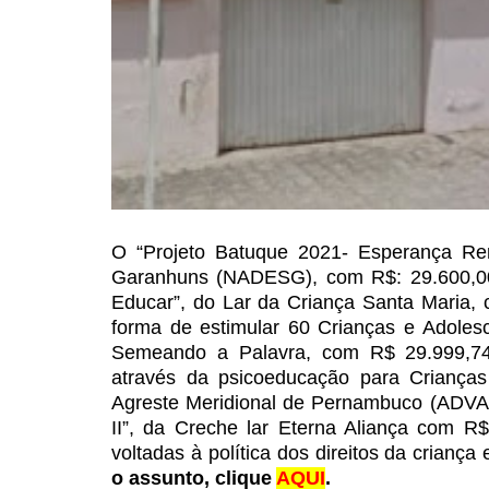
O “Projeto Batuque 2021-
Esperança Ren
Garanhuns
(NADESG), com R$: 29.600,00;
Educar”, do Lar da Criança Santa Maria,
forma de estimular 60 Crianças e Adoles
Semeando a Palavra, com R$ 29.999,7
através da psicoeducação para Crianças
Agreste Meridional de Pernambuco (ADV
II”, da Creche lar Eterna
Aliança com R$ 
voltadas
à política dos direitos da crianç
o assunto, clique
AQUI
.