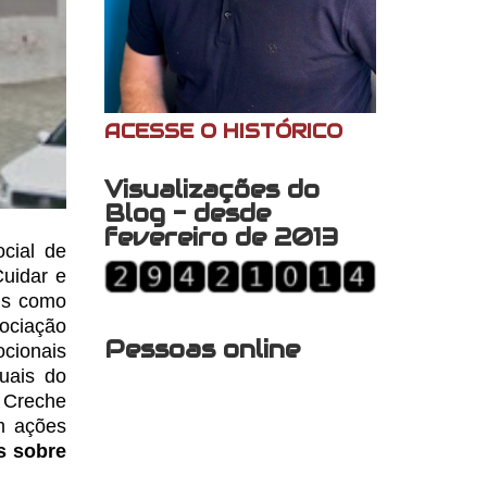
ACESSE O HISTÓRICO
Visualizações do
Blog - desde
fevereiro de 2013
cial de
uidar e
is como
ociação
Pessoas online
cionais
uais do
 Creche
m ações
s sobre