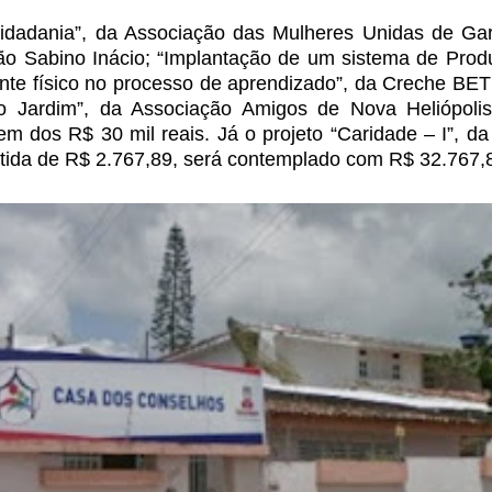
dadania”, da Associação das Mulheres Unidas de Ga
ão Sabino Inácio; “Implantação de um sistema de Pro
ente físico no processo de
aprendizado”, da Creche B
o
Jardim”, da Associação Amigos de Nova Heliópolis
m dos R$ 30 mil reais. Já o projeto “Caridade – I”, d
tida de R$ 2.767,89, será contemplado
com R$ 32.767,