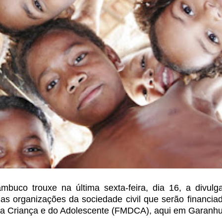
buco trouxe na última sexta-feira, dia 16, a divulg
das organizações da sociedade civil que serão financia
 da Criança e do Adolescente (FMDCA),
aqui em Garanhu