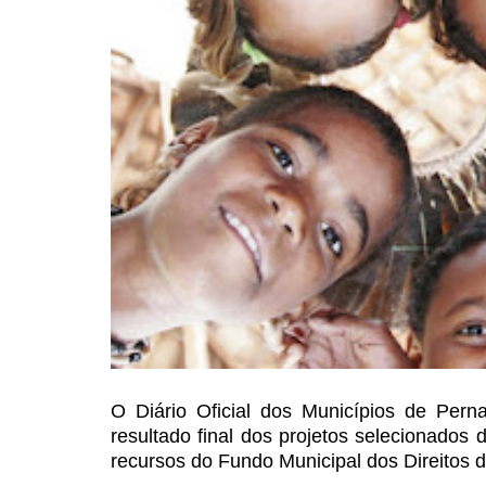
O Diário Oficial dos
Municípios de Pernam
resultado
final dos projetos selecionados 
recursos do Fundo Municipal dos Direitos