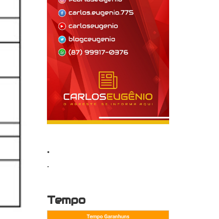
.
.
Tempo