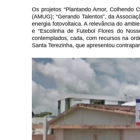
Os projetos “Plantando Amor,
Colhendo Ci
(AMUG); “Gerando
Talentos”, da Associaç
energia fotovoltaica. A relevância do ambi
e “Escolinha de Futebol Flores do Noss
contemplados, cada, com
recursos na orde
Santa Terezinha, que apresentou contrapar