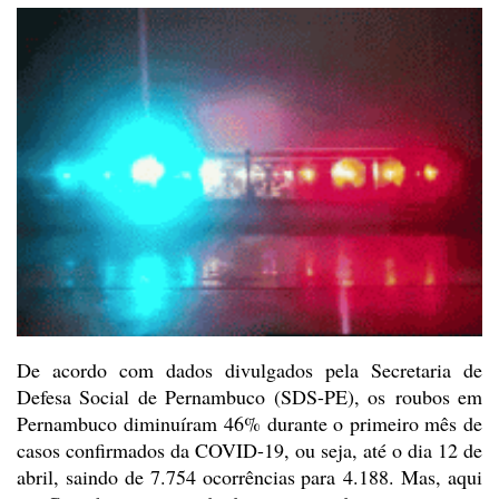
De acordo com dados divulgados
pela Secretaria de
Defesa Social de Pernambuco (SDS-PE), os roubos em
Pernambuco diminuíram 46%
durante o primeiro mês de
casos confirmados da COVID-19, ou seja, até o dia 12
de
abril, saindo de 7.754 ocorrências para 4.188.
Mas, aqui