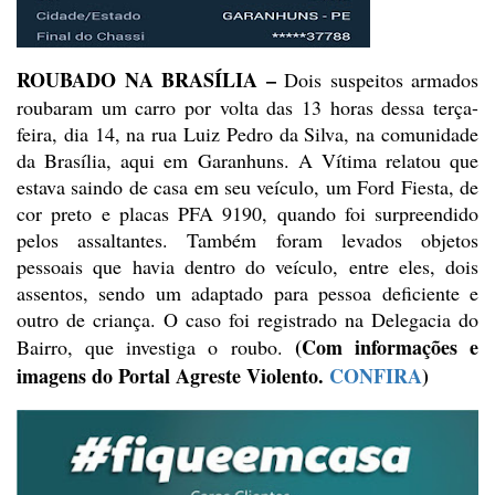
ROUBADO NA BRASÍLIA
–
Dois suspeitos armados
roubaram um carro por volta das 13 horas dessa
terça-
feira, dia 14, na rua Luiz Pedro da Silva, na comunidade
da Brasília,
aqui em Garanhuns. A Vítima relatou que
estava saindo de casa em seu veículo,
um Ford Fiesta, de
cor preto e placas PFA 9190, quando foi surpreendido
pelos assaltantes.
Também foram levados objetos
pessoais que havia dentro do veículo, entre eles,
dois
assentos, sendo um adaptado para pessoa deficiente e
outro de criança. O
caso foi registrado na Delegacia do
(Com
informações e
Bairro, que investiga o roubo.
imagens do Portal Agreste Violento.
CONFIRA
)