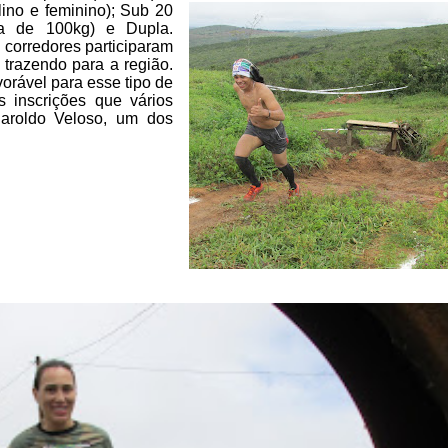
lino e
feminino); Sub 20
ma de 100kg) e Dupla.
corredores participaram
trazendo para a região.
orável para esse tipo de
s inscrições que vários
Haroldo Veloso, um dos