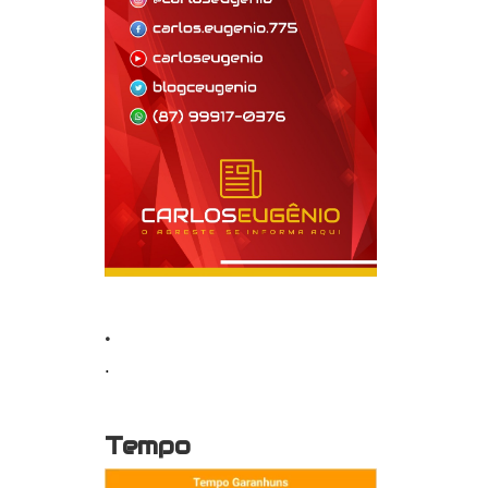
.
.
Tempo