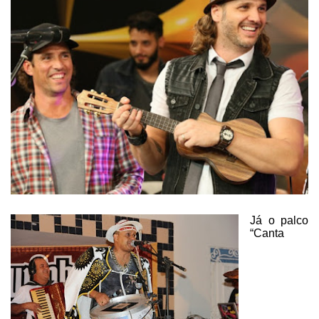
Já o palco
“Canta