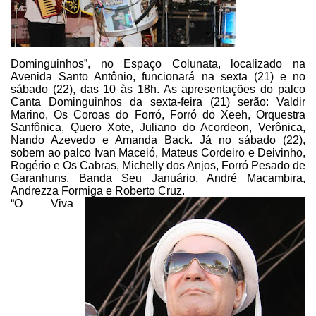
Dominguinhos”, no Espaço Colunata, localizado na
Avenida Santo Antônio,
funcionará na sexta (21) e no
sábado (22), das 10 às 18h. As apresentações do
palco
Canta Dominguinhos da sexta-feira (21) serão: Valdir
Marino, Os Coroas do
Forró, Forró do Xeeh, Orquestra
Sanfônica, Quero Xote, Juliano do Acordeon,
Verônica,
Nando Azevedo e Amanda Back. Já no sábado (22),
sobem ao palco Ivan
Maceió, Mateus Cordeiro e Deivinho,
Rogério e Os Cabras, Michelly dos Anjos,
Forró Pesado de
Garanhuns, Banda Seu Januário, André Macambira,
Andrezza
Formiga e Roberto Cruz.
“O Viva