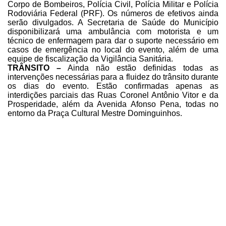
Corpo de Bombeiros,
Polícia Civil, Polícia Militar e Polícia
Rodoviária Federal (PRF). Os números
de efetivos ainda
serão divulgados. A Secretaria de Saúde do Município
disponibilizará
uma ambulância com motorista e um
técnico de enfermagem para dar o suporte
necessário em
casos de emergência no local do evento, além de uma
equipe de
fiscalização da Vigilância Sanitária.
TRÂNSITO –
Ainda
não estão definidas todas as
intervenções necessárias para a fluidez do
trânsito durante
os dias do evento. Estão confirmadas apenas as
interdições
parciais das Ruas Coronel Antônio Vitor e da
Prosperidade, além da Avenida
Afonso Pena, todas no
entorno da Praça Cultural Mestre Dominguinhos.