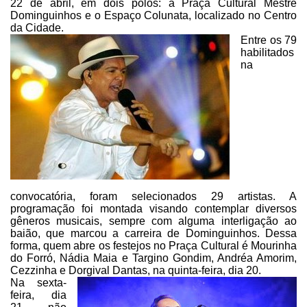
22 de abril, em dois
polos: a Praça Cultural Mestre
Dominguinhos e o Espaço Colunata, localizado no Centro
da Cidade.
Entre os 79
habilitados
na
convocatória, foram selecionados 29 artistas. A
programação foi montada visando
contemplar diversos
gêneros musicais, sempre com alguma interligação ao
baião,
que marcou a carreira de Dominguinhos. Dessa
forma, quem abre os festejos no
Praça Cultural é Mourinha
do Forró, Nádia Maia e Targino Gondim, Andréa Amorim,
Cezzinha e Dorgival Dantas, na quinta-feira, dia 20.
Na sexta-
feira, dia