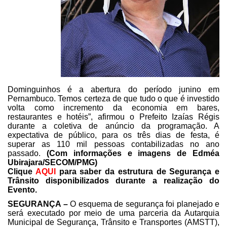
Dominguinhos é a abertura do período junino em
Pernambuco. Temos certeza de que tudo o que é investido
volta como incremento
da economia em bares,
restaurantes e hotéis”, afirmou o Prefeito Izaías
Régis
durante a coletiva de anúncio da programação. A
expectativa de público,
para os três dias de festa, é
superar as 110 mil pessoas contabilizadas no ano
passado.
(Com informações e imagens de Edméa
Ubirajara/SECOM/PMG)
Clique
AQUI
para saber da
estrutura de Segurança e
Trânsito disponibilizados durante a realização do
Evento.
SEGURANÇA –
O esquema de
segurança foi planejado e
será executado por meio de uma parceria da Autarquia
Municipal de Segurança, Trânsito e Transportes (AMSTT),